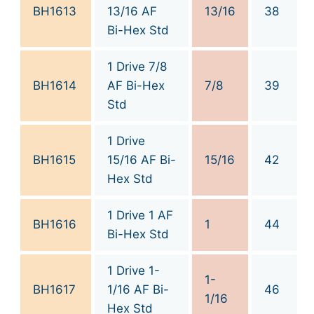
BH1613
13/16 AF
13/16
38
Bi-Hex Std
1 Drive 7/8
BH1614
AF Bi-Hex
7/8
39
Std
1 Drive
BH1615
15/16 AF Bi-
15/16
42
Hex Std
1 Drive 1 AF
BH1616
1
44
Bi-Hex Std
1 Drive 1-
1-
BH1617
1/16 AF Bi-
46
1/16
Hex Std