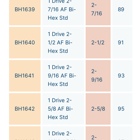
1 Drive 2-
2-
BH1639
7/16 AF Bi-
89
7/16
Hex Std
1 Drive 2-
BH1640
1/2 AF Bi-
2-1/2
91
Hex Std
1 Drive 2-
2-
BH1641
9/16 AF Bi-
93
9/16
Hex Std
1 Drive 2-
BH1642
5/8 AF Bi-
2-5/8
95
Hex Std
1 Drive 2-
2-