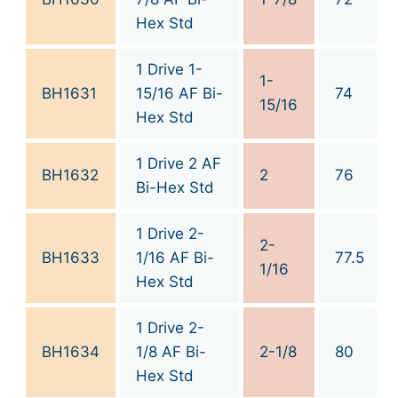
Hex Std
1 Drive 1-
1-
BH1631
15/16 AF Bi-
74
15/16
Hex Std
1 Drive 2 AF
BH1632
2
76
Bi-Hex Std
1 Drive 2-
2-
BH1633
1/16 AF Bi-
77.5
1/16
Hex Std
1 Drive 2-
BH1634
1/8 AF Bi-
2-1/8
80
Hex Std