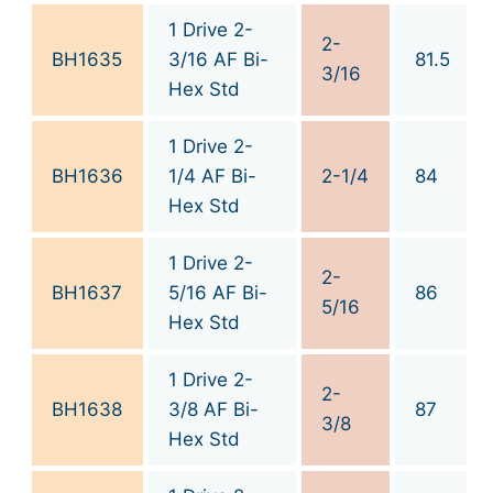
1 Drive 2-
2-
BH1635
3/16 AF Bi-
81.5
3/16
Hex Std
1 Drive 2-
BH1636
1/4 AF Bi-
2-1/4
84
Hex Std
1 Drive 2-
2-
BH1637
5/16 AF Bi-
86
5/16
Hex Std
1 Drive 2-
2-
BH1638
3/8 AF Bi-
87
3/8
Hex Std