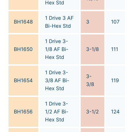
Hex Std
1 Drive 3 AF
BH1648
3
107
Bi-Hex Std
1 Drive 3-
BH1650
1/8 AF Bi-
3-1/8
111
Hex Std
1 Drive 3-
3-
BH1654
3/8 AF Bi-
119
3/8
Hex Std
1 Drive 3-
BH1656
1/2 AF Bi-
3-1/2
124
Hex Std