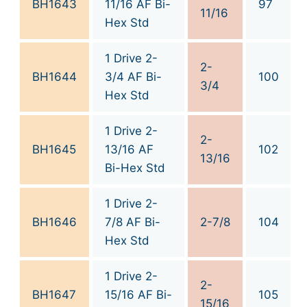
BH1643
11/16 AF Bi-
97
11/16
Hex Std
1 Drive 2-
2-
BH1644
3/4 AF Bi-
100
3/4
Hex Std
1 Drive 2-
2-
BH1645
13/16 AF
102
13/16
Bi-Hex Std
1 Drive 2-
BH1646
7/8 AF Bi-
2-7/8
104
Hex Std
1 Drive 2-
2-
BH1647
15/16 AF Bi-
105
15/16