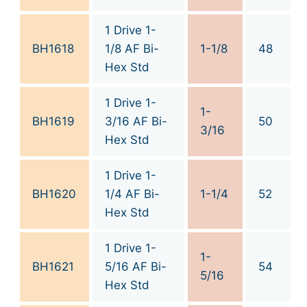
1 Drive 1-
BH1618
1/8 AF Bi-
1-1/8
48
Hex Std
1 Drive 1-
1-
BH1619
3/16 AF Bi-
50
3/16
Hex Std
1 Drive 1-
BH1620
1/4 AF Bi-
1-1/4
52
Hex Std
1 Drive 1-
1-
BH1621
5/16 AF Bi-
54
5/16
Hex Std