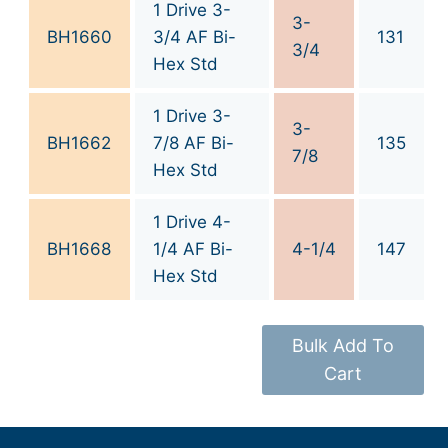
1 Drive 3-
3-
BH1660
3/4 AF Bi-
131
3/4
Hex Std
1 Drive 3-
3-
BH1662
7/8 AF Bi-
135
7/8
Hex Std
1 Drive 4-
BH1668
1/4 AF Bi-
4-1/4
147
Hex Std
Bulk Add To
Cart