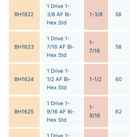
1 Drive 1-
BH1622
3/8 AF Bi-
1-3/8
56
Hex Std
1 Drive 1-
1-
BH1623
7/16 AF Bi-
58
7/16
Hex Std
1 Drive 1-
BH1624
1/2 AF Bi-
1-1/2
60
Hex Std
1 Drive 1-
1-
BH1625
9/16 AF Bi-
62
9/16
Hex Std
1 Drive 1-