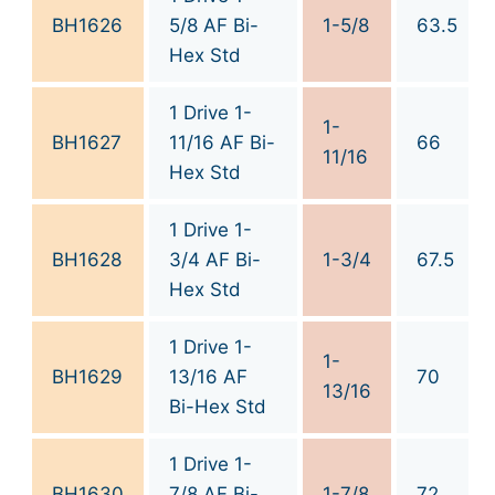
BH1626
5/8 AF Bi-
1-5/8
63.5
Hex Std
1 Drive 1-
1-
BH1627
11/16 AF Bi-
66
11/16
Hex Std
1 Drive 1-
BH1628
3/4 AF Bi-
1-3/4
67.5
Hex Std
1 Drive 1-
1-
BH1629
13/16 AF
70
13/16
Bi-Hex Std
1 Drive 1-
BH1630
7/8 AF Bi-
1-7/8
72